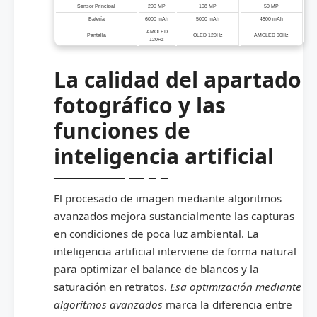
Sensor Principal
200 MP
108 MP
50 MP
Batería
6000 mAh
5000 mAh
4800 mAh
AMOLED
Pantalla
OLED 120Hz
AMOLED 90Hz
120Hz
La calidad del apartado
fotográfico y las
funciones de
inteligencia artificial
El procesado de imagen mediante algoritmos
avanzados mejora sustancialmente las capturas
en condiciones de poca luz ambiental. La
inteligencia artificial interviene de forma natural
para optimizar el balance de blancos y la
saturación en retratos.
Esa optimización mediante
algoritmos avanzados
marca la diferencia entre