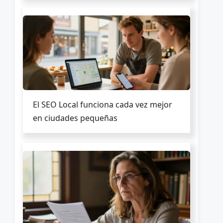
El SEO Local funciona cada vez mejor
en ciudades pequeñas