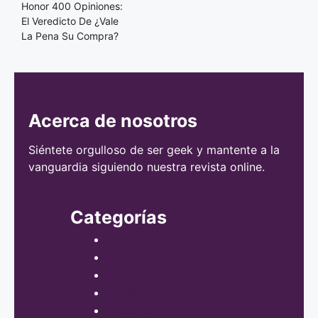
Honor 400 Opiniones:
El Veredicto De ¿Vale
La Pena Su Compra?
Acerca de nosotros
Siéntete orgulloso de ser geek y mantente a la
vanguardia siguiendo nuestra revista online.
Categorías
Alta tecnología
Consejos
IA
Juegos
Noticias