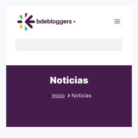
Skip
to
Menu
content
Noticias
Inicio
Noticias