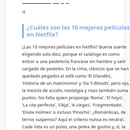
\t
¿Cuáles son las 10 mejores películas
en Netflix?
¿Las 10 mejores películas en Netflix? Buena suerte
eligiendo solo diez, porque el catálogo es como
entrar a una pastelería francesa sin hambre y salir
cargado de pasteles. En la cima, clásicos que se han
quedado pegados al sofá como ‘El Irlandés’,
‘Historia de un matrimonio’ y ‘Da 5 Bloods’, pero ojo,
la mezcla de acción, nostalgia y risas también suma
puntos. No falta quien proponga ‘Roma’, ‘El hoyo’,
‘La cita perfecta’, ‘Okja’, ‘A ciegas’, ‘Fragmentado’,
‘Enola Holmes’ o incluso ‘Pinocho’. ¿Románticas, de
terror, suspenso? Aquí el criterio nunca es neutral.
Cada lista es un pulso, una pelea de gustos y, sí, la