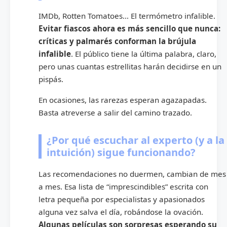
IMDb, Rotten Tomatoes… El termómetro infalible.
Evitar fiascos ahora es más sencillo que nunca:
críticas y palmarés conforman la brújula
infalible
. El público tiene la última palabra, claro,
pero unas cuantas estrellitas harán decidirse en un
pispás.
En ocasiones, las rarezas esperan agazapadas.
Basta atreverse a salir del camino trazado.
¿Por qué escuchar al experto (y a la
intuición) sigue funcionando?
Las recomendaciones no duermen, cambian de mes
a mes. Esa lista de “imprescindibles” escrita con
letra pequeña por especialistas y apasionados
alguna vez salva el día, robándose la ovación.
Algunas películas son sorpresas esperando su