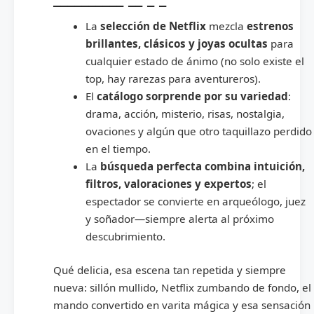
La
selección de Netflix
mezcla
estrenos
brillantes, clásicos y joyas ocultas
para
cualquier estado de ánimo (no solo existe el
top, hay rarezas para aventureros).
El
catálogo sorprende por su variedad
:
drama, acción, misterio, risas, nostalgia,
ovaciones y algún que otro taquillazo perdido
en el tiempo.
La
búsqueda perfecta combina intuición,
filtros, valoraciones y expertos
; el
espectador se convierte en arqueólogo, juez
y soñador—siempre alerta al próximo
descubrimiento.
Qué delicia, esa escena tan repetida y siempre
nueva: sillón mullido, Netflix zumbando de fondo, el
mando convertido en varita mágica y esa sensación