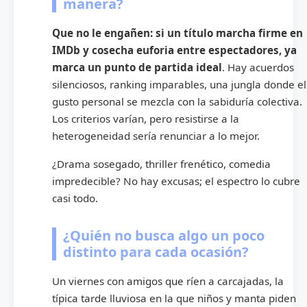
manera?
Que no le engañen: si un título marcha firme en
IMDb y cosecha euforia entre espectadores, ya
marca un punto de partida ideal
. Hay acuerdos
silenciosos, ranking imparables, una jungla donde el
gusto personal se mezcla con la sabiduría colectiva.
Los criterios varían, pero resistirse a la
heterogeneidad sería renunciar a lo mejor.
¿Drama sosegado, thriller frenético, comedia
impredecible? No hay excusas; el espectro lo cubre
casi todo.
¿Quién no busca algo un poco
distinto para cada ocasión?
Un viernes con amigos que ríen a carcajadas, la
típica tarde lluviosa en la que niños y manta piden