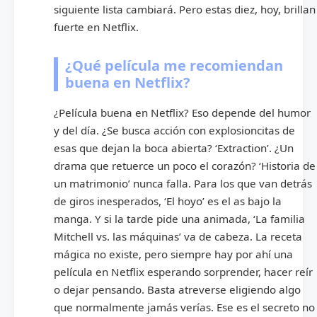
siguiente lista cambiará. Pero estas diez, hoy, brillan
fuerte en Netflix.
¿Qué película me recomiendan
buena en Netflix?
¿Película buena en Netflix? Eso depende del humor
y del día. ¿Se busca acción con explosioncitas de
esas que dejan la boca abierta? ‘Extraction’. ¿Un
drama que retuerce un poco el corazón? ‘Historia de
un matrimonio’ nunca falla. Para los que van detrás
de giros inesperados, ‘El hoyo’ es el as bajo la
manga. Y si la tarde pide una animada, ‘La familia
Mitchell vs. las máquinas’ va de cabeza. La receta
mágica no existe, pero siempre hay por ahí una
película en Netflix esperando sorprender, hacer reír
o dejar pensando. Basta atreverse eligiendo algo
que normalmente jamás verías. Ese es el secreto no