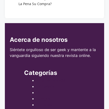
La Pena Su Compra?
Acerca de nosotros
Siéntete orgulloso de ser geek y mantente a la
vanguardia siguiendo nuestra revista online.
Categorías
Alta tecnología
Consejos
IA
Juegos
Noticias